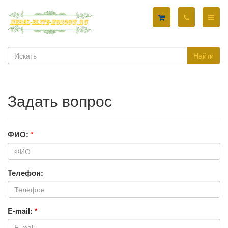
Найти
Задать вопрос
ФИО:
*
Телефон:
E-mail:
*