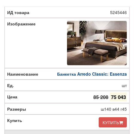
5245446
Банкетка Arredo Classic: Essenza
шт
85 208
75 043
ш140 в44 г45
КУПИТЬ