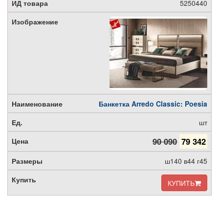
5250440
Банкетка Arredo Classic: Poesia
шт
90 090
79 342
ш140 в44 г45
КУПИТЬ