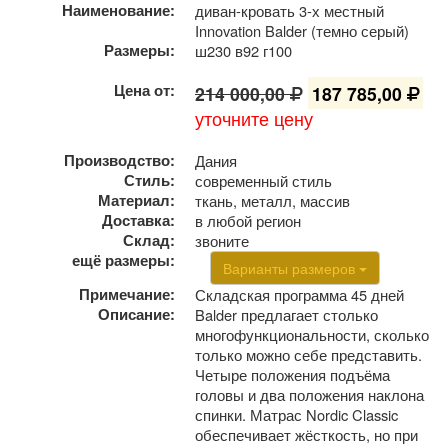
Наименование:
диван-кровать 3-х местный
Innovation Balder (темно серый)
Размеры:
ш230 в92 г100
Цена от:
214 000,00
187 785,00
уточните цену
Производство:
Дания
Стиль:
современный стиль
Материал:
ткань, металл, массив
Доставка:
в любой регион
Склад:
звоните
ещё размеры:
Варианты размеров
Примечание:
Складская программа 45 дней
Описание:
Balder предлагает столько
многофункциональности, сколько
только можно себе представить.
Четыре положения подъёма
головы и два положения наклона
спинки. Матрас Nordic Classic
обеспечивает жёсткость, но при