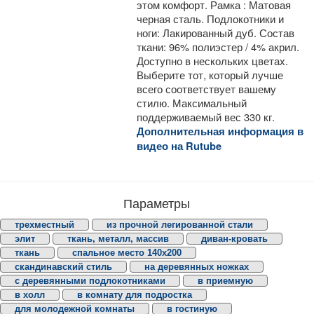
этом комфорт. Рамка : Матовая
черная сталь. Подлокотники и
ноги: Лакированный дуб. Состав
ткани: 96% полиэстер / 4% акрил.
Доступно в нескольких цветах.
Выберите тот, который лучше
всего соответствует вашему
стилю. Максимальный
поддерживаемый вес 330 кг.
Дополнительная информация в
видео на Rutube
Параметры
трехместный
из прочной легированной стали
элит
ткань, металл, массив
диван-кровать
ткань
спальное место 140х200
скандинавский стиль
на деревянных ножках
с деревянными подлокотниками
в приемную
в холл
в комнату для подростка
для молодежной комнаты
в гостиную