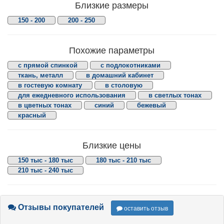
Близкие размеры
150 - 200
200 - 250
Похожие параметры
с прямой спинкой
с подлокотниками
ткань, металл
в домашний кабинет
в гостевую комнату
в столовую
для ежедневного использования
в светлых тонах
в цветных тонах
синий
бежевый
красный
Близкие цены
150 тыс - 180 тыс
180 тыс - 210 тыс
210 тыс - 240 тыс
Отзывы покупателей
оставить отзыв