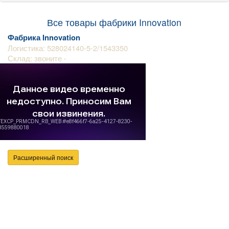
Все товары фабрики Innovation
Фабрика Innovation
Логистика: 528024140-5-2/1543350
Склад: звоните -
Расширенный поиск