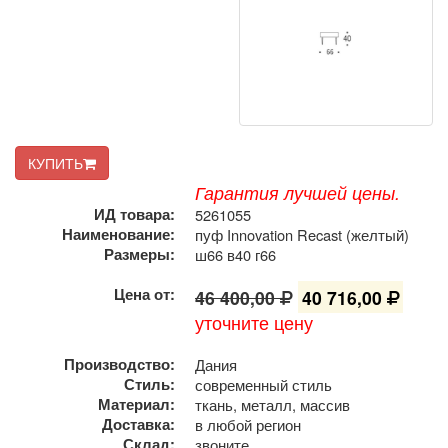
КУПИТЬ
Гарантия лучшей цены.
ИД товара:
5261055
Наименование:
пуф Innovation Recast (желтый)
Размеры:
ш66 в40 г66
Цена от:
46 400,00
40 716,00
уточните цену
Производство:
Дания
Стиль:
современный стиль
Материал:
ткань, металл, массив
Доставка:
в любой регион
Склад:
звоните