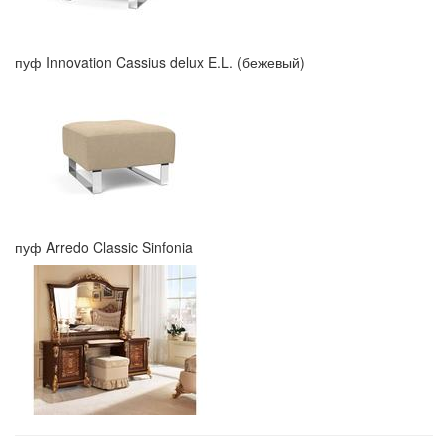
пуф Innovation Cassius delux E.L. (бежевый)
пуф Arredo Classic Sinfonia