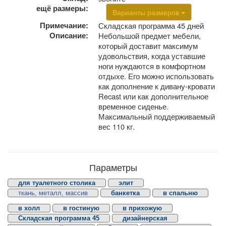
ещё размеры:
Варианты размеров
Примечание:
Складская программа 45 дней
Описание:
Небольшой предмет мебели,
который доставит максимум
удовольствия, когда уставшие
ноги нуждаются в комфортном
отдыхе. Его можно использовать
как дополнение к дивану-кровати
Recast или как дополнительное
временное сиденье.
Максимальный поддерживаемый
вес 110 кг.
Параметры
для туалетного столика
элит
ткань, металл, массив
банкетка
в спальню
в холл
в гостиную
в прихожую
Складская программа 45
дизайнерская