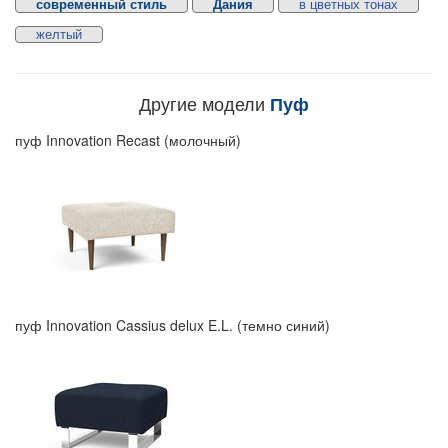
современный стиль
Дания
в цветных тонах
желтый
Другие модели
Пуф
пуф Innovation Recast (молочный)
пуф Innovation Cassius delux E.L. (темно синий)