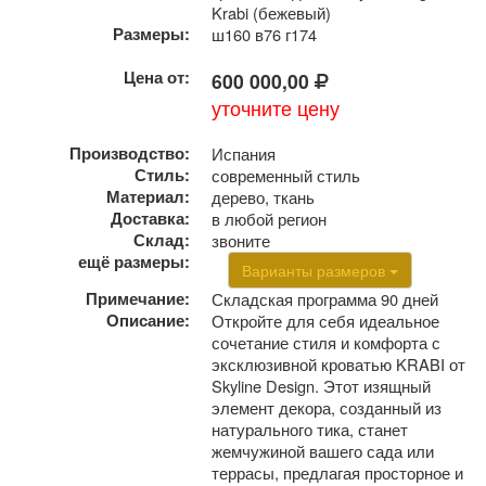
Krabi (бежевый)
Размеры:
ш160 в76 г174
Цена от:
600 000,00
уточните цену
Производство:
Испания
Стиль:
современный стиль
Материал:
дерево, ткань
Доставка:
в любой регион
Склад:
звоните
ещё размеры:
Варианты размеров
Примечание:
Складская программа 90 дней
Описание:
Откройте для себя идеальное
сочетание стиля и комфорта с
эксклюзивной кроватью KRABI от
Skyline Design. Этот изящный
элемент декора, созданный из
натурального тика, станет
жемчужиной вашего сада или
террасы, предлагая просторное и