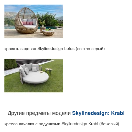
кровать садовая Skylinedesign Lotus (светло серый)
Другие предметы модели
Skylinedesign: Krabi
кресло-качалка с подушками Skylinedesign Krabi (бежевый)