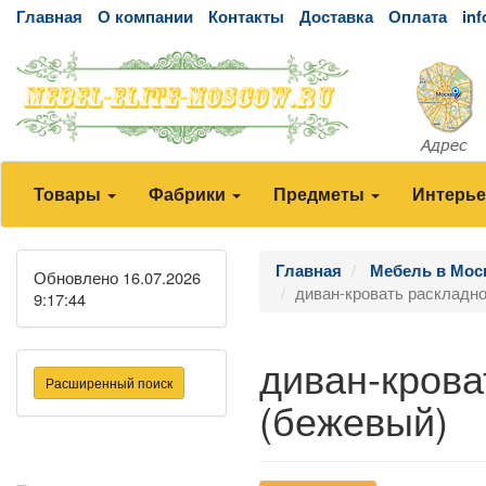
Главная
О компании
Контакты
Доставка
Оплата
in
Товары
Фабрики
Предметы
Интерь
Главная
Мебель в Мос
Обновлено 16.07.2026
диван-кровать раскладной 
9:17:44
диван-кроват
Расширенный поиск
(бежевый)