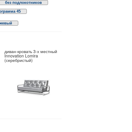
без подлокотников
ограмма 45
жевый
диван-кровать 3-х местный
Innovation Lomira
(серебристый)