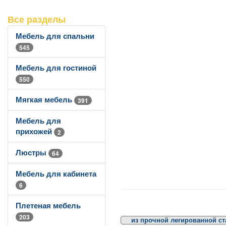
Все разделы
Мебель для спальни
545
Мебель для гостиной
550
Мягкая мебель
391
Мебель для
прихожей
2
Люстры
64
Мебель для кабинета
6
Плетеная мебель
203
из прочной легированной ст