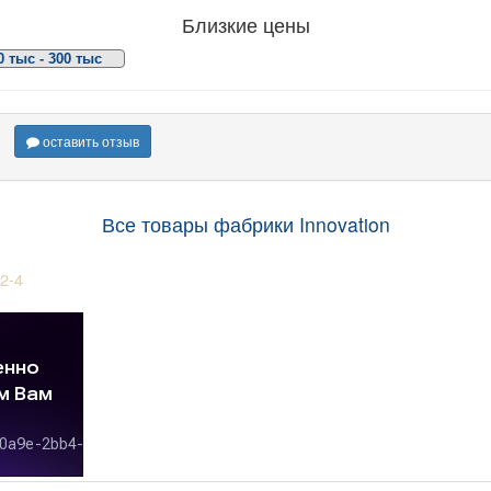
Близкие цены
0 тыс - 300 тыс
оставить отзыв
Все товары фабрики Innovation
2-4