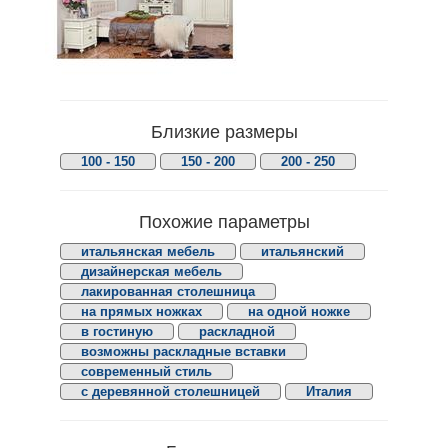
Близкие размеры
100 - 150
150 - 200
200 - 250
Похожие параметры
итальянская мебель
итальянский
дизайнерская мебель
лакированная столешница
на прямых ножках
на одной ножке
в гостиную
раскладной
возможны раскладные вставки
современный стиль
с деревянной столешницей
Италия