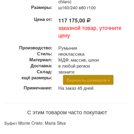
chiaro)
Размеры:
ш160/240 в80 г100
Цена от:
117 175,00
заказной товар, уточните
цену
Производство:
Румыния
Стиль:
неоклассика
Материал:
МДФ, массив, шпон
Доставка:
в любой регион
Склад:
звоните
ещё размеры:
Варианты размеров
Примечание:
На заказ 45 дней
С этим товаром часто покупают
Буфет Monte Cristo: Maria Silva