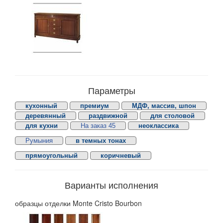
Параметры
кухонный
премиум
МДФ, массив, шпон
деревянный
раздвижной
для столовой
для кухни
На заказ 45
неоклассика
Румыния
в темных тонах
прямоугольный
коричневый
Варианты исполнения
образцы отделки Monte Cristo Bourbon