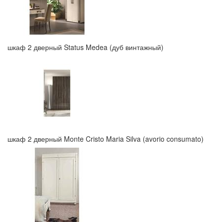
шкаф 2 дверный Status Medea (дуб винтажный)
шкаф 2 дверный Monte Cristo Maria Silva (avorio consumato)