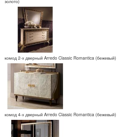
золото)
комод 2-х дверный Arredo Classic Romantica (бежевый)
комод 4-х дверный Arredo Classic Romantica (бежевый)