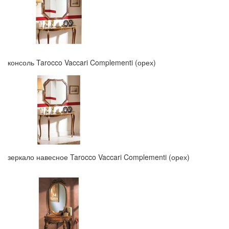
консоль Tarocco Vaccari Complementi (орех)
зеркало навесное Tarocco Vaccari Complementi (орех)