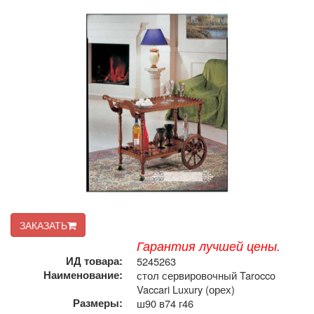
ЗАКАЗАТЬ
Гарантия лучшей цены.
ИД товара:
5245263
Наименование:
стол сервировочный Tarocco
Vaccari Luxury (орех)
Размеры:
ш90 в74 г46