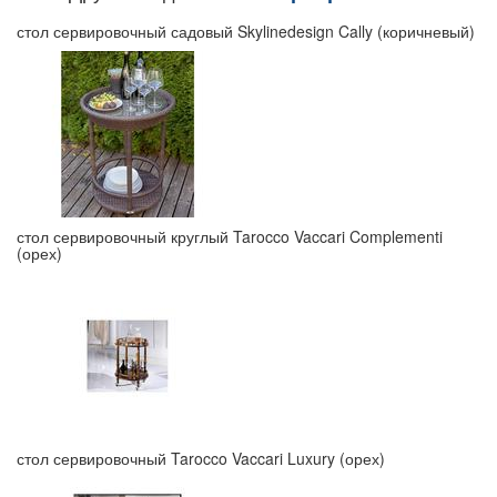
стол сервировочный садовый Skylinedesign Cally (коричневый)
стол сервировочный круглый Tarocco Vaccari Complementi
(орех)
стол сервировочный Tarocco Vaccari Luxury (орех)