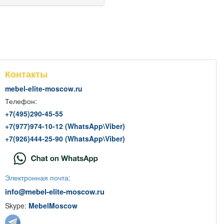
Контакты
mebel-elite-moscow.ru
Телефон:
+7(
495
)290-45-55
+7(
977
)974-10-12 (WhatsApp
\
Viber)
+7(
926
)444-25-90 (WhatsApp
\
Viber)
Электронная почта:
info@mebel-elite-moscow.ru
Skype:
MebelMoscow