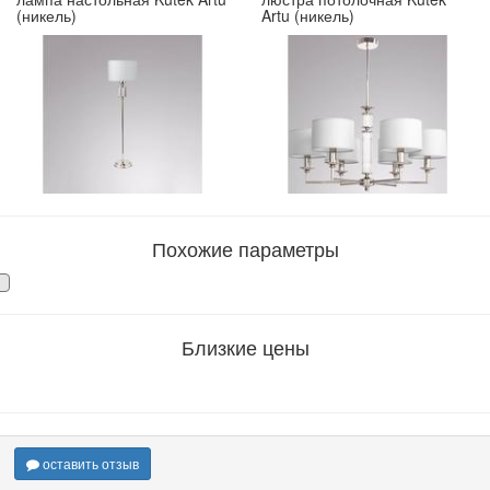
(никель)
Artu (никель)
Похожие параметры
Близкие цены
оставить отзыв