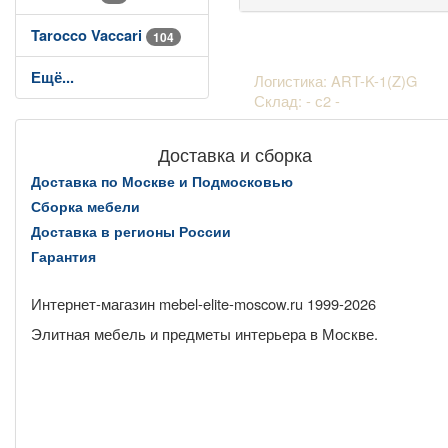
Tarocco Vaccari
104
Ещё...
Логистика: ART-K-1(Z)G
Склад: - с2 -
Доставка и сборка
Доставка по Москве и Подмосковью
Сборка мебели
Доставка в регионы России
Гарантия
Интернет-магазин mebel-elite-moscow.ru 1999-
2026
Элитная мебель и предметы интерьера в Москве.