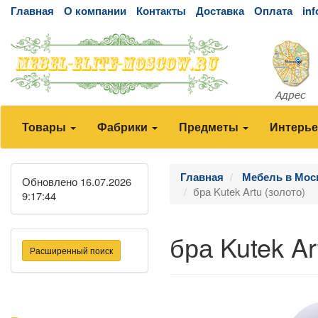
Главная
О компании
Контакты
Доставка
Оплата
in
Товары
Фабрики
Предметы
Интерь
Главная
Мебель в Мос
Обновлено 16.07.2026
бра Kutek Artu (золото)
9:17:44
бра Kutek Ar
Расширенный поиск