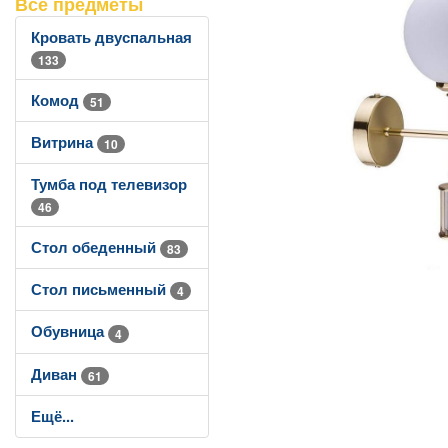
Все предметы
Кровать двуспальная
133
Комод
51
Витрина
10
Тумба под телевизор
46
Стол обеденный
83
Стол письменный
4
Обувница
4
Диван
61
Ещё...