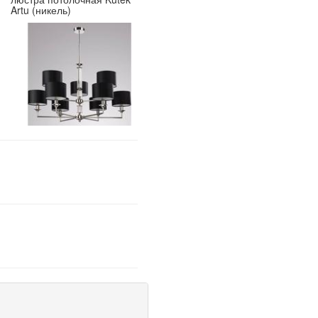
Artu (никель)