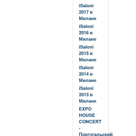
iSaloni
2017 в
Милане
iSaloni
2016 в
Милане
iSaloni
2015 в
Милане
iSaloni
2014 в
Милане
iSaloni
2013 в
Милане
EXPO
HOUSE
CONCERT
-
Португальский