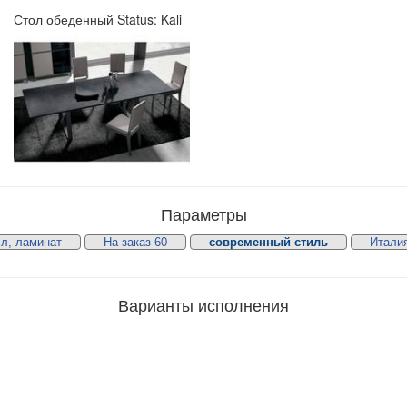
Стол обеденный Status: Kali
Параметры
л, ламинат
На заказ 60
современный стиль
Итали
Варианты исполнения