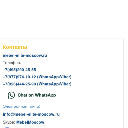
Контакты
mebel-elite-moscow.ru
Телефон:
+7(
495
)290-45-55
+7(
977
)974-10-12 (WhatsApp
\
Viber)
+7(
926
)444-25-90 (WhatsApp
\
Viber)
Электронная почта:
info@mebel-elite-moscow.ru
Skype:
MebelMoscow