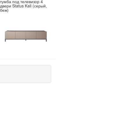
тумба под телевизор 4
двери Status Kali (серый,
беж)