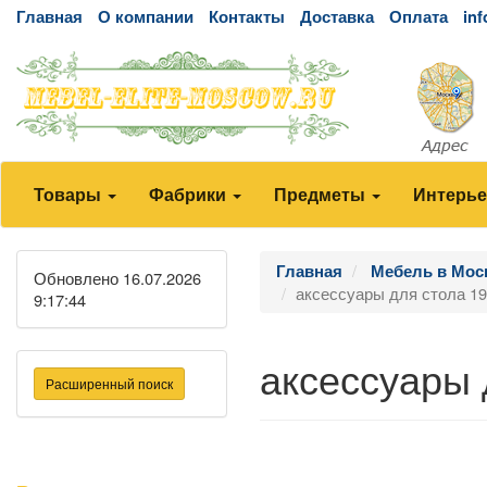
Главная
О компании
Контакты
Доставка
Оплата
in
Товары
Фабрики
Предметы
Интерь
Главная
Мебель в Мос
Обновлено 16.07.2026
аксессуары для стола 190
9:17:44
аксессуары д
Расширенный поиск