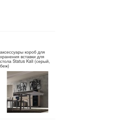
аксессуары короб для
хранения вставки для
стола Status Kali (серый,
беж)