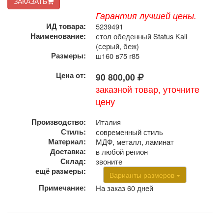
ЗАКАЗАТЬ
Гарантия лучшей цены.
ИД товара:
5239491
Наименование:
стол обеденный Status Kali
(серый, беж)
Размеры:
ш160 в75 г85
Цена от:
90 800,00
заказной товар, уточните
цену
Производство:
Италия
Стиль:
современный стиль
Материал:
МДФ, металл, ламинат
Доставка:
в любой регион
Склад:
звоните
ещё размеры:
Варианты размеров
Примечание:
На заказ 60 дней