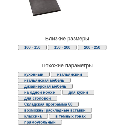
Близкие размеры
100 - 150
150 - 200
200 - 250
Похожие параметры
кухонный
итальянский
итальянская мебель
дизайнерская мебель
на одной ножке
для кухни
для столовой
Складская программа 60
возможны раскладные вставки
классика
в темных тонах
прямоугольный