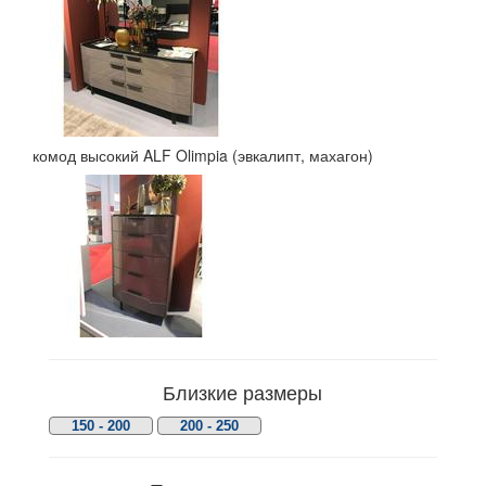
комод высокий ALF Olimpia (эвкалипт, махагон)
Близкие размеры
150 - 200
200 - 250