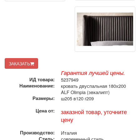
ЗАКАЗАТЬ
Гарантия лучшей цены.
ИД товара:
5237949
Наименование:
кровать двуспальная 180х200
ALF Olimpia (эвкалипт)
Размеры:
ш205 в120 г209
Цена от:
заказной товар, уточните
цену
Производство:
Италия
Стиль:
современный стиль