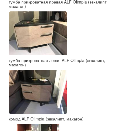
тумба прикроватная правая ALF Olimpia (эвкалипт,
махагон)
тумба прикроватная левая ALF Olimpia (эвкалипт,
махагон)
комод ALF Olimpia (эвкалипт, махагон)