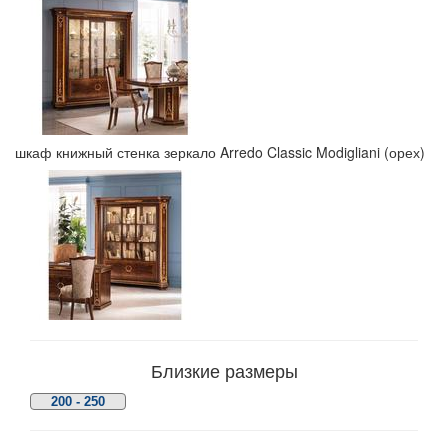
шкаф книжный стенка зеркало Arredo Classic Modigliani (орех)
Близкие размеры
200 - 250