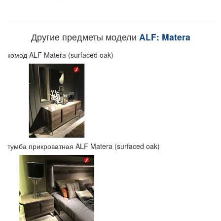
Другие предметы модели
ALF: Matera
комод ALF Matera (surfaced oak)
тумба прикроватная ALF Matera (surfaced oak)