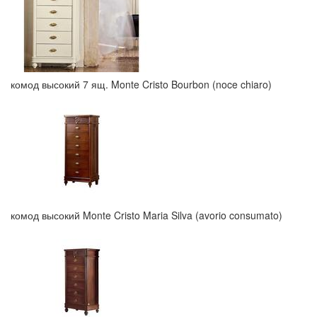
комод высокий 7 ящ. Monte Cristo Bourbon (noce chiaro)
комод высокий Monte Cristo Maria Silva (avorio consumato)