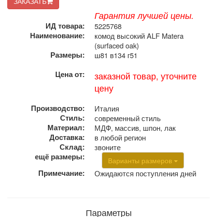
ЗАКАЗАТЬ
Гарантия лучшей цены.
ИД товара:
5225768
Наименование:
комод высокий ALF Matera
(surfaced oak)
Размеры:
ш81 в134 г51
Цена от:
заказной товар, уточните
цену
Производство:
Италия
Стиль:
современный стиль
Материал:
МДФ, массив, шпон, лак
Доставка:
в любой регион
Склад:
звоните
ещё размеры:
Варианты размеров
Примечание:
Ожидаются поступления дней
Параметры