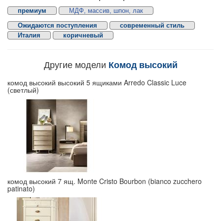
премиум
МДФ, массив, шпон, лак
Ожидаются поступления
современный стиль
Италия
коричневый
Другие модели
Комод высокий
комод высокий высокий 5 ящиками Arredo Classic Luce
(светлый)
комод высокий 7 ящ. Monte Cristo Bourbon (bianco zucchero
patinato)