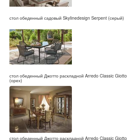
стол обеденный садовый Skylinedesign Serpent (серый)
стол обеденный Джотто раскладной Arredo Classic Giotto
(орех)
стол обеденный Джотто раскладной Arredo Classic Giotto