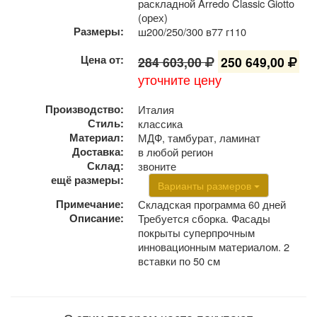
раскладной Arredo Classic Giotto
(орех)
Размеры:
ш200/250/300 в77 г110
Цена от:
284 603,00
250 649,00
уточните цену
Производство:
Италия
Стиль:
классика
Материал:
МДФ, тамбурат, ламинат
Доставка:
в любой регион
Склад:
звоните
ещё размеры:
Варианты размеров
Примечание:
Складская программа 60 дней
Описание:
Требуется сборка. Фасады
покрыты суперпрочным
инновационным материалом. 2
вставки по 50 см