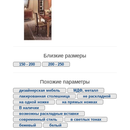
Близкие размеры
150 - 200
200 - 250
Похожие параметры
дизайнерская мебель
МДФ, металл
лакированная столешница
не раскладной
на одной ножке
на прямых ножках
В наличии
возможны раскладные вставки
современный стиль
в светлых тонах
бежевый
белый