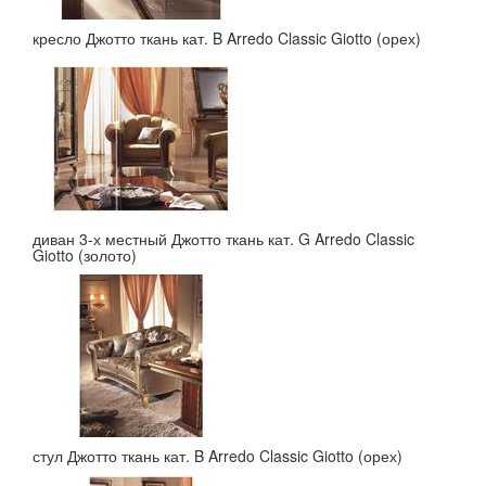
кресло Джотто ткань кат. B Arredo Classic Giotto (орех)
диван 3-х местный Джотто ткань кат. G Arredo Classic
Giotto (золото)
стул Джотто ткань кат. B Arredo Classic Giotto (орех)