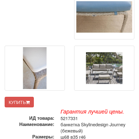
КУПИТЬ
Гарантия лучшей цены.
ИД товара:
5217331
Наименование:
банкетка Skylinedesign Journey
(бежевый)
Размеры:
ш68 в35 г46