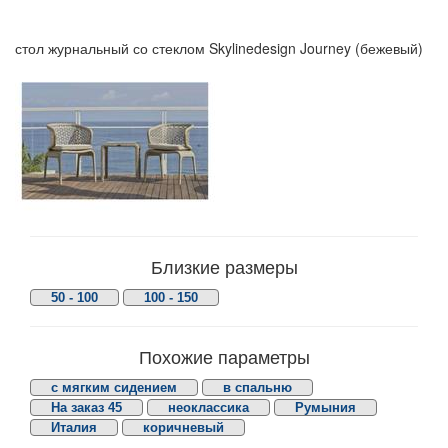
стол журнальный со стеклом Skylinedesign Journey (бежевый)
Близкие размеры
50 - 100
100 - 150
Похожие параметры
с мягким сидением
в спальню
На заказ 45
неоклассика
Румыния
Италия
коричневый