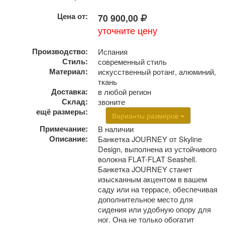
Цена от:
70 900,00
уточните цену
Производство:
Испания
Стиль:
современный стиль
Материал:
искусственный ротанг, алюминий,
ткань
Доставка:
в любой регион
Склад:
звоните
ещё размеры:
Варианты размеров
Примечание:
В наличии
Описание:
Банкетка JOURNEY от Skyline
Design, выполнена из устойчивого
волокна FLAT-FLAT Seashell.
Банкетка JOURNEY станет
изысканным акцентом в вашем
саду или на террасе, обеспечивая
дополнительное место для
сидения или удобную опору для
ног. Она не только обогатит