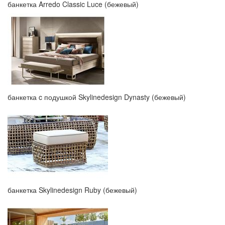
банкетка Arredo Classic Luce (бежевый)
банкетка c подушкой Skylinedesign Dynasty (бежевый)
банкетка Skylinedesign Ruby (бежевый)