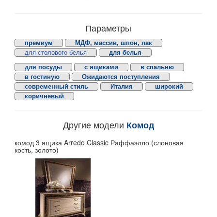
Параметры
премиум
МДФ, массив, шпон, лак
для столового белья
для белья
для посуды
с ящиками
в спальню
в гостиную
Ожидаются поступления
современный стиль
Италия
широкий
коричневый
Другие модели
Комод
комод 3 ящика Arredo Classic Раффаэлло (слоновая
кость, золото)