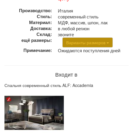
Производство:
Италия
Стиль:
современный стиль
Материал:
МДФ, массив, шпон, лак
Доставка:
в любой регион
Склад:
звоните
ещё размеры:
Варианты размеров
Примечание:
Ожидаются поступления дней
Входит в
Спальня современный стиль ALF: Accademia