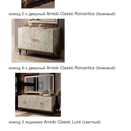
комод 2-х дверный Arredo Classic Romantica (бежевый)
комод 4-х дверный Arredo Classic Romantica (бежевый)
комод 3 ящиками Arredo Classic Luce (светлый)