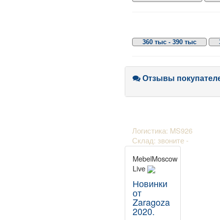
360 тыс - 390 тыс
Отзывы покупател
Логистика: MS926
Склад: звоните -
MebelMoscow
Live
Новинки
от
Zaragoza
2020.