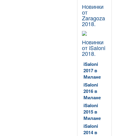
Новинки
от
Zaragoza
2018.
Новинки
от iSaloni
2018.
iSaloni
2017 в
Милане
iSaloni
2016 в
Милане
iSaloni
2015 в
Милане
iSaloni
2014 в