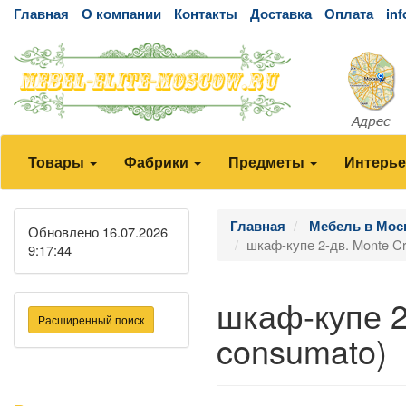
Главная
О компании
Контакты
Доставка
Оплата
in
Товары
Фабрики
Предметы
Интерь
Главная
Мебель в Мос
Обновлено 16.07.2026
шкаф-купе 2-дв. Monte Cri
9:17:44
шкаф-купе 2-
Расширенный поиск
consumato)