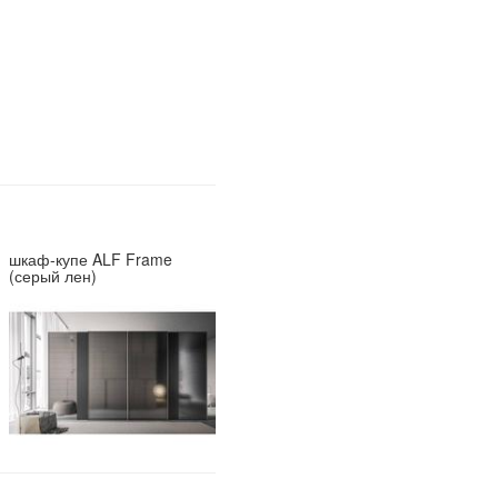
шкаф-купе ALF Frame
(серый лен)