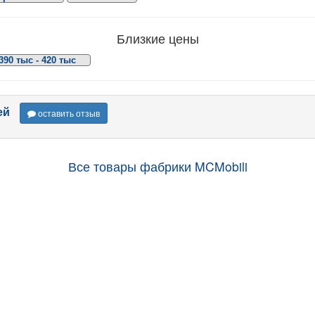
Близкие цены
390 тыс - 420 тыс
ей
оставить отзыв
Все товары фабрики MCMobili