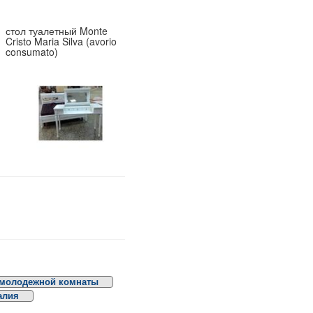
стол туалетный Monte
Cristo Maria Silva (avorio
consumato)
 молодежной комнаты
алия