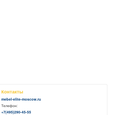
Контакты
mebel-elite-moscow.ru
Телефон:
+7(
495
)290-45-55