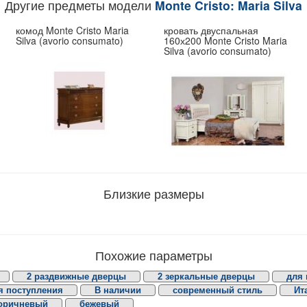
Другие предметы модели
Monte Cristo: Maria Silva
комод Monte Cristo Maria
кровать двуспальная
Silva (avorio consumato)
160х200 Monte Cristo Maria
Silva (avorio consumato)
Близкие размеры
Похожие параметры
2 раздвижные дверцы
2 зеркальные дверцы
для
 поступления
В наличии
современный стиль
Ит
оричневый
бежевый