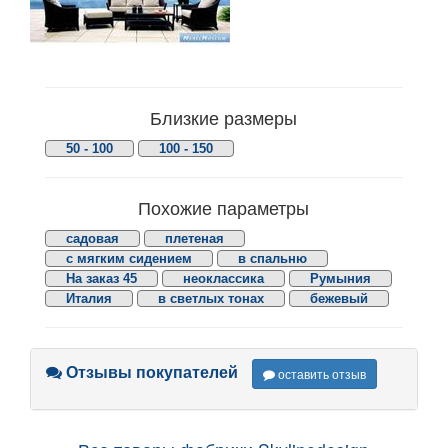
Близкие размеры
50 - 100
100 - 150
Похожие параметры
садовая
плетеная
с мягким сидением
в спальню
На заказ 45
неоклассика
Румыния
Италия
в светлых тонах
бежевый
Отзывы покупателей
оставить отзыв