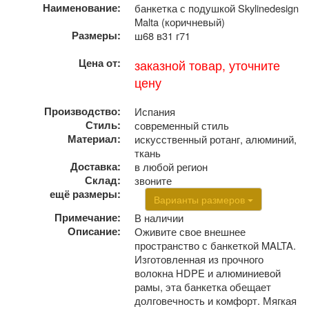
Наименование:
банкетка с подушкой Skylinedesign
Malta (коричневый)
Размеры:
ш68 в31 г71
Цена от:
заказной товар, уточните
цену
Производство:
Испания
Стиль:
современный стиль
Материал:
искусственный ротанг, алюминий,
ткань
Доставка:
в любой регион
Склад:
звоните
ещё размеры:
Варианты размеров
Примечание:
В наличии
Описание:
Оживите свое внешнее
пространство с банкеткой MALTA.
Изготовленная из прочного
волокна HDPE и алюминиевой
рамы, эта банкетка обещает
долговечность и комфорт. Мягкая