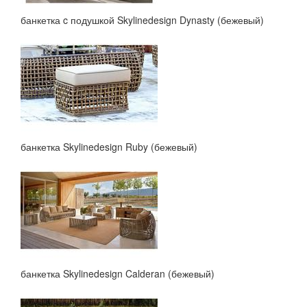
банкетка c подушкой Skylinedesign Dynasty (бежевый)
банкетка Skylinedesign Ruby (бежевый)
банкетка Skylinedesign Calderan (бежевый)