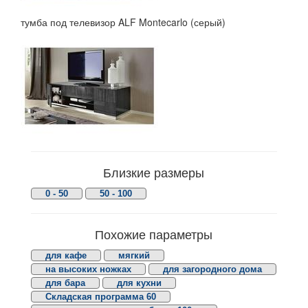
тумба под телевизор ALF Montecarlo (серый)
Близкие размеры
0 - 50
50 - 100
Похожие параметры
для кафе
мягкий
на высоких ножках
для загородного дома
для бара
для кухни
Складская программа 60