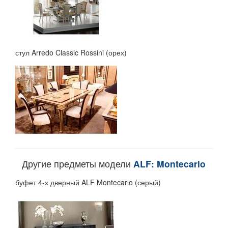
стул Arredo Classic Rossini (орех)
Другие предметы модели
ALF: Montecarlo
буфет 4-х дверный ALF Montecarlo (серый)