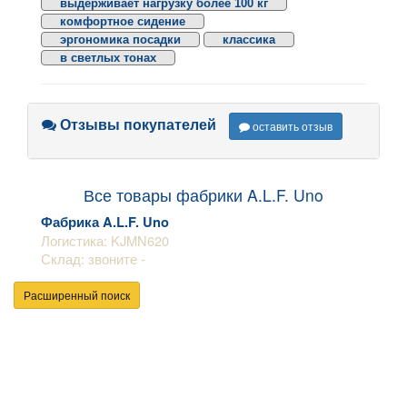
выдерживает нагрузку более 100 кг
комфортное сидение
эргономика посадки
классика
в светлых тонах
Отзывы покупателей
оставить отзыв
Все товары фабрики A.L.F. Uno
Фабрика A.L.F. Uno
Логистика: KJMN620
Склад: звоните -
Расширенный поиск