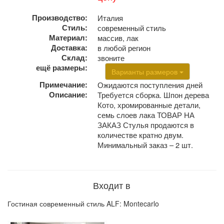
Производство:
Италия
Стиль:
современный стиль
Материал:
массив, лак
Доставка:
в любой регион
Склад:
звоните
ещё размеры:
Варианты размеров
Примечание:
Ожидаются поступления дней
Описание:
Требуется сборка. Шпон дерева
Кото, хромированные детали,
семь слоев лака ТОВАР НА
ЗАКАЗ Стулья продаются в
количестве кратно двум.
Минимальный заказ – 2 шт.
Входит в
Гостиная современный стиль ALF: Montecarlo