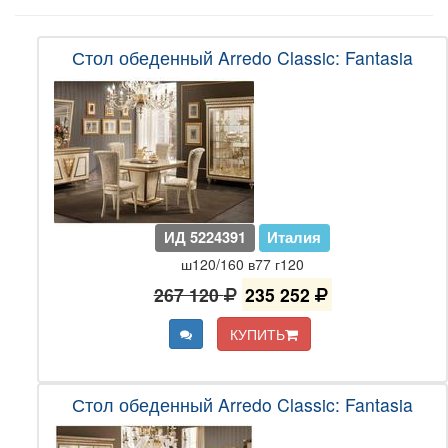
Стол обеденный Arredo Classic: Fantasia
ИД 5224391
Италия
ш120/160 в77 г120
267 120
235 252
КУПИТЬ
Стол обеденный Arredo Classic: Fantasia