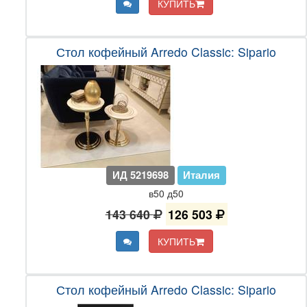
КУПИТЬ
Стол кофейный Arredo Classic: Sipario
ИД 5219698
Италия
в50 д50
143 640
126 503
КУПИТЬ
Стол кофейный Arredo Classic: Sipario