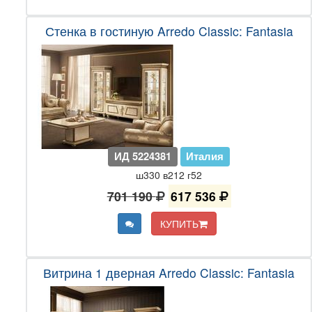
Стенка в гостиную Arredo Classic: Fantasia
ИД 5224381
Италия
ш330 в212 г52
701 190
617 536
КУПИТЬ
Витрина 1 дверная Arredo Classic: Fantasia