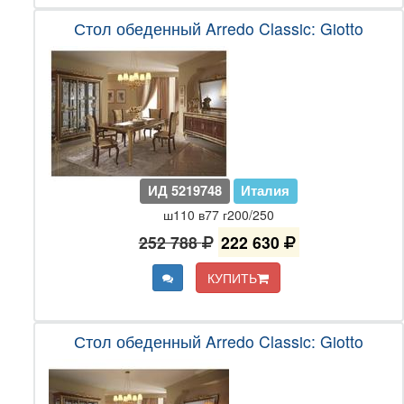
Стол обеденный Arredo Classic: Giotto
ИД 5219748
Италия
ш110 в77 г200/250
252 788
222 630
КУПИТЬ
Стол обеденный Arredo Classic: Giotto