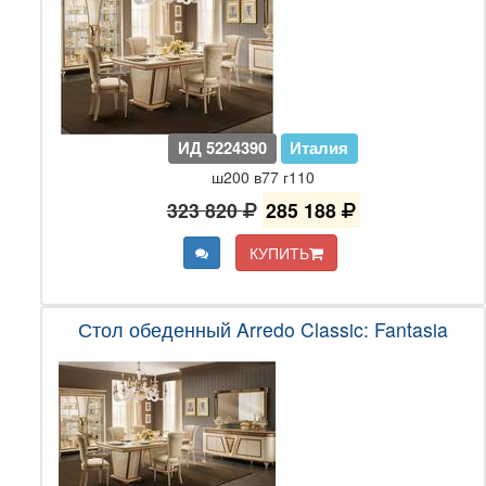
ИД 5224390
Италия
ш200 в77 г110
323 820
285 188
КУПИТЬ
Стол обеденный Arredo Classic: Fantasia