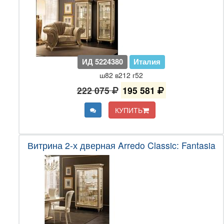
ИД 5224380
Италия
ш82 в212 г52
222 075
195 581
КУПИТЬ
Витрина 2-х дверная Arredo Classic: Fantasia