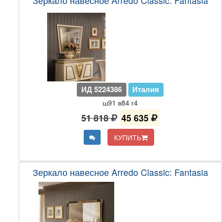
Зеркало навесное Arredo Classic: Fantasia
ИД 5224386
Италия
ш91 в84 г4
51 818
45 635
КУПИТЬ
Зеркало навесное Arredo Classic: Fantasia