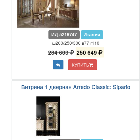
ИД 5219747
Италия
ш200/250/300 в77 г110
284 603
250 649
КУПИТЬ
Витрина 1 дверная Arredo Classic: Sipario