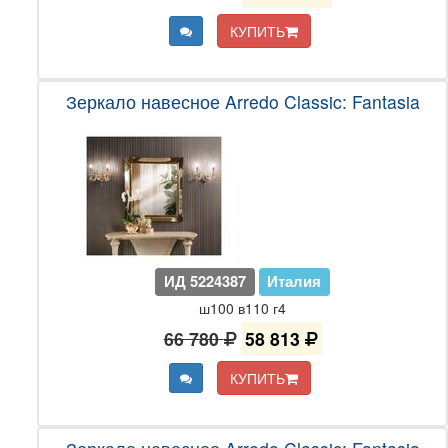
КУПИТЬ
Зеркало навесное Arredo Classic: Fantasia
ИД 5224387
Италия
ш100 в110 г4
66 780
58 813
КУПИТЬ