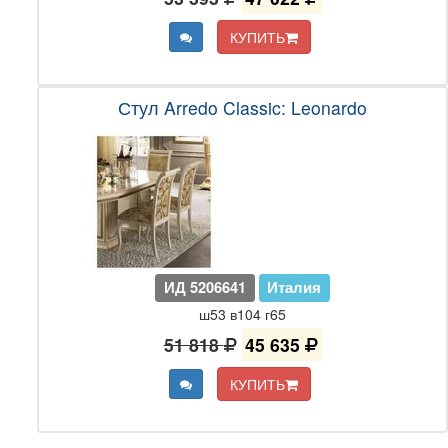
КУПИТЬ
Стул Arredo Classic: Leonardo
ИД 5206641
Италия
ш53 в104 г65
51 818
45 635
КУПИТЬ