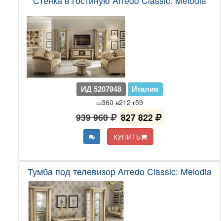
Стенка в гостиную Arredo Classic: Melodia
ИД 5207948
Италия
ш360 в212 г59
939 960
827 822
КУПИТЬ
Тумба под телевизор Arredo Classic: Melodia