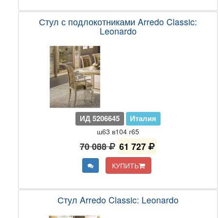
Стул с подлокотниками Arredo Classic:
Leonardo
ИД 5206645
Италия
ш63 в104 г65
70 088
61 727
КУПИТЬ
Стул Arredo Classic: Leonardo