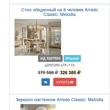
Стол обеденный на 8 человек Arredo
Classic: Melodia
ИД 5207954
Италия
ш200/250 в78 г110
370 598
326 385
КУПИТЬ
Зеркало настенное Arredo Classic: Melodia