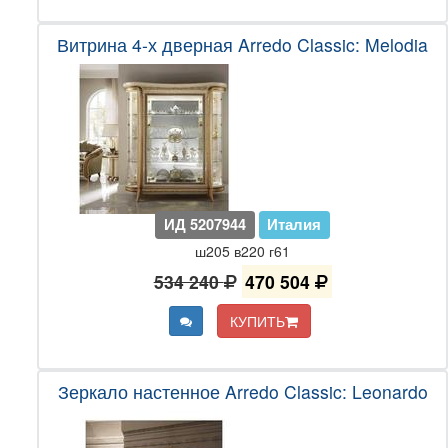
Витрина 4-х дверная Arredo Classic: Melodia
ИД 5207944
Италия
ш205 в220 г61
534 240
470 504
КУПИТЬ
Зеркало настенное Arredo Classic: Leonardo