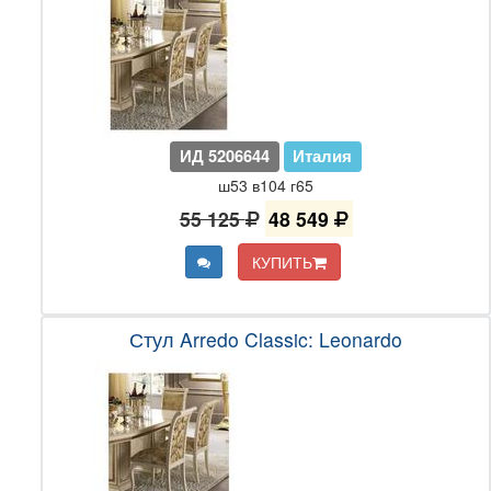
ИД 5206644
Италия
ш53 в104 г65
55 125
48 549
КУПИТЬ
Стул Arredo Classic: Leonardo