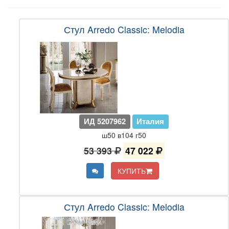
Стул Arredo Classic: Melodia
ИД 5207962
Италия
ш50 в104 г50
53 393
47 022
КУПИТЬ
Стул Arredo Classic: Melodia