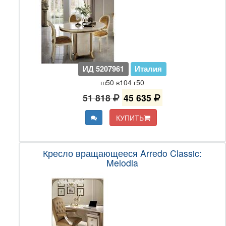
ИД 5207961
Италия
ш50 в104 г50
51 818
45 635
КУПИТЬ
Кресло вращающееся Arredo Classic:
Melodia