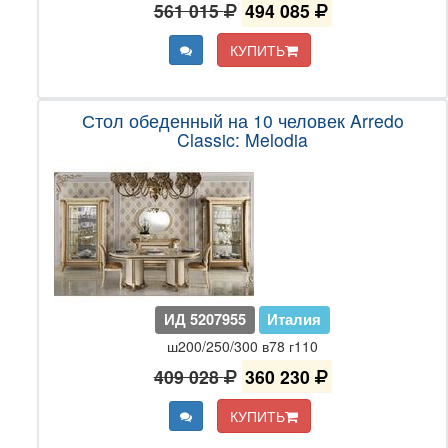
561 015
494 085
КУПИТЬ
Стол обеденный на 10 человек Arredo
Classic: Melodia
ИД 5207955
Италия
ш200/250/300 в78 г110
409 028
360 230
КУПИТЬ