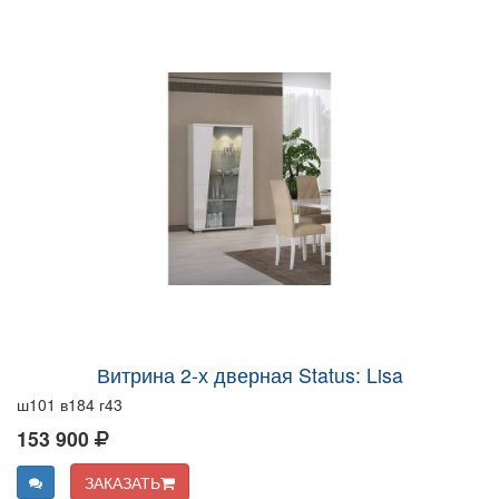
Витрина 2-х дверная Status: Lisa
ш101 в184 г43
153 900
ЗАКАЗАТЬ