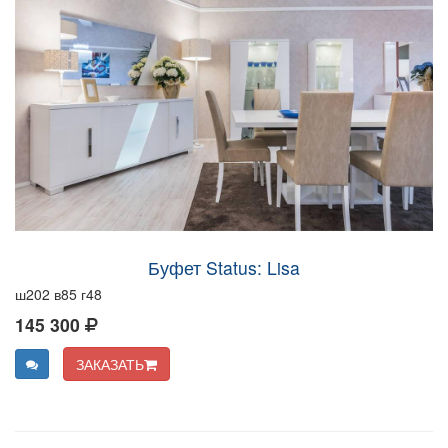
Буфет Status: Lisa
ш202 в85 г48
145 300
ЗАКАЗАТЬ