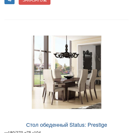
Стол обеденный Status: Prestige
ш180/270 в75 г104