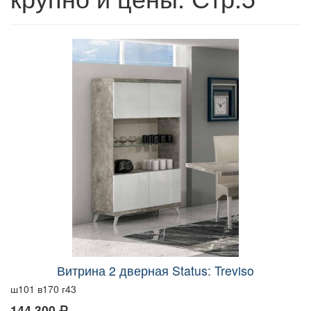
Витрина 2 дверная Status: Treviso
ш101 в170 г43
144 300