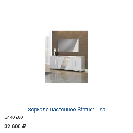
Зеркало настенное Status: Lisa
ш140 в80
32 600