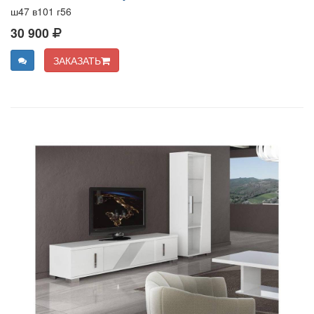
ш47 в101 г56
30 900
ЗАКАЗАТЬ