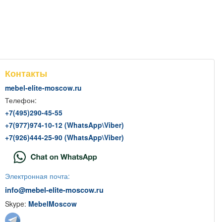
Контакты
mebel-elite-moscow.ru
Телефон:
+7(
495
)290-45-55
+7(
977
)974-10-12 (WhatsApp
\
Viber)
+7(
926
)444-25-90 (WhatsApp
\
Viber)
Электронная почта:
info@mebel-elite-moscow.ru
Skype:
MebelMoscow