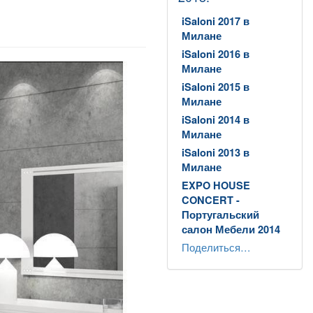
iSaloni 2017 в
Милане
iSaloni 2016 в
Милане
iSaloni 2015 в
Милане
iSaloni 2014 в
Милане
iSaloni 2013 в
Милане
EXPO HOUSE
CONCERT -
Португальский
салон Мебели 2014
Поделиться…