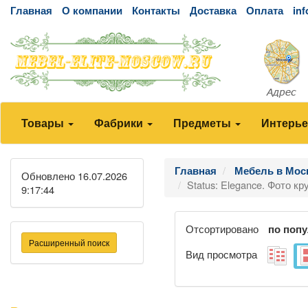
Главная
О компании
Контакты
Доставка
Оплата
in
Товары
Фабрики
Предметы
Интерь
Главная
Мебель в Мос
Обновлено 16.07.2026
Status: Elegance. Фото кр
9:17:44
Отсортировано
по поп
Расширенный поиск
Вид просмотра