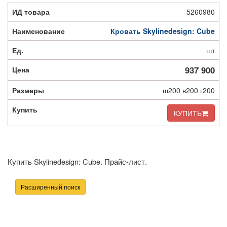
5260980
Кровать Skylinedesign: Cube
шт
937 900
ш200 в200 г200
КУПИТЬ
Купить Skylinedesign: Cube. Прайс-лист.
Расширенный поиск