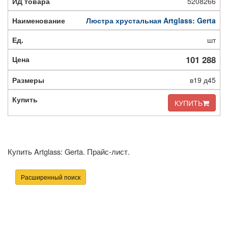
5208266
Люстра хрустальная Artglass: Gerta
шт
101 288
в19 д45
КУПИТЬ
Купить Artglass: Gerta. Прайс-лист.
Расширенный поиск