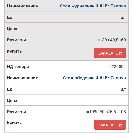
Стол журнальный ALF: Canova
шт
ш120 в40,5 г60
ЗАКАЗАТЬ
5226604
Стол обеденный ALF: Canova
шт
ш196/250 в76,5 г108
ЗАКАЗАТЬ