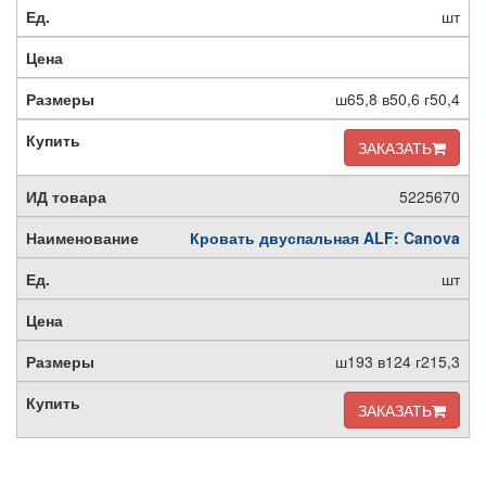
шт
ш65,8 в50,6 г50,4
ЗАКАЗАТЬ
5225670
Кровать двуспальная ALF: Canova
шт
ш193 в124 г215,3
ЗАКАЗАТЬ