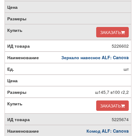
ЗАКАЗАТЬ
5226602
Зеркало навесное ALF: Canova
шт
ш145,7 в100 г2,2
ЗАКАЗАТЬ
5225674
Комод ALF: Canova