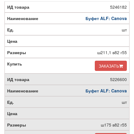
5246182
Буфет ALF: Canova
шт
ш211,1 в82 г55
ЗАКАЗАТЬ
5226600
Буфет ALF: Canova
шт
ш175 в82 г55