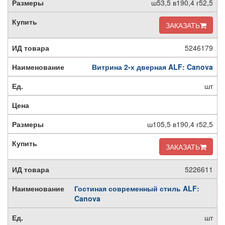
ш53,5 в190,4 г52,5
ЗАКАЗАТЬ
5246179
Витрина 2-х дверная ALF: Canova
шт
ш105,5 в190,4 г52,5
ЗАКАЗАТЬ
5226611
Гостиная современный стиль ALF:
Canova
шт