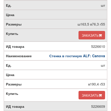
шт
ш163,5 в76,3 г55
ЗАКАЗАТЬ
5226610
Стенка в гостиную ALF: Canova
шт
в190,4 г53
ЗАКАЗАТЬ
5226609