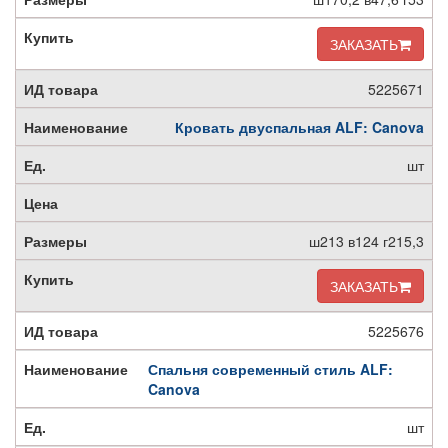
ЗАКАЗАТЬ
5225671
Кровать двуспальная ALF: Canova
шт
ш213 в124 г215,3
ЗАКАЗАТЬ
5225676
Спальня современный стиль ALF:
Canova
шт