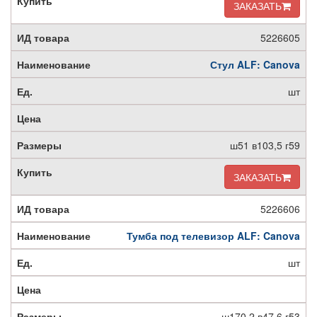
ЗАКАЗАТЬ
5226605
Стул ALF: Canova
шт
ш51 в103,5 г59
ЗАКАЗАТЬ
5226606
Тумба под телевизор ALF: Canova
шт
ш170,2 в47,6 г53