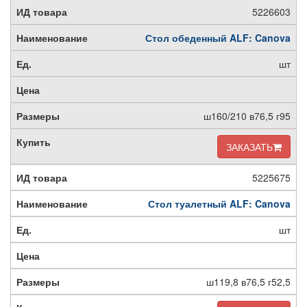
5226603
Стол обеденный ALF: Canova
шт
ш160/210 в76,5 г95
ЗАКАЗАТЬ
5225675
Стол туалетный ALF: Canova
шт
ш119,8 в76,5 г52,5