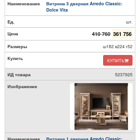
Витрина 3 дверная Arredo Classic:
Dolce Vita
шт.
410 760
361 756
ш182 в224 г52
КУПИТЬ
5237925
Витрина 1 дверная Arredo Classic: