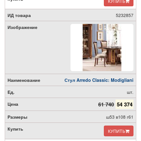
КУПИТЬ
5232857
Стул Arredo Classic: Modigliani
шт.
61 740
54 374
ш53 в108 г61
КУПИТЬ