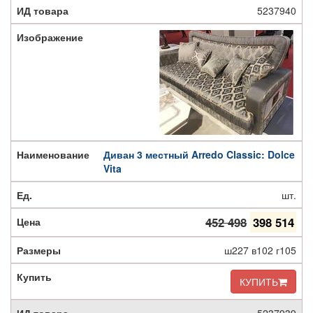
5237940
Диван 3 местный Arredo Classic: Dolce
Vita
шт.
452 498
398 514
ш227 в102 г105
КУПИТЬ