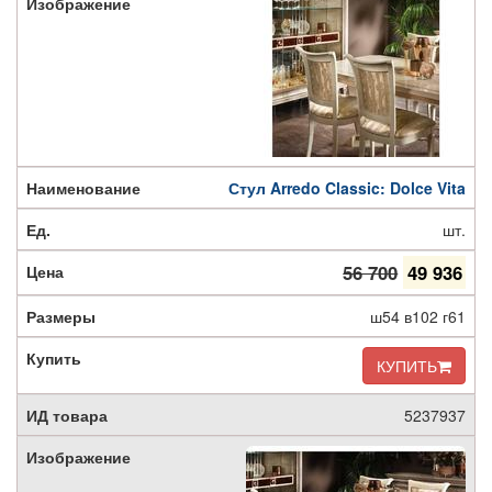
Стул Arredo Classic: Dolce Vita
шт.
56 700
49 936
ш54 в102 г61
КУПИТЬ
5237937