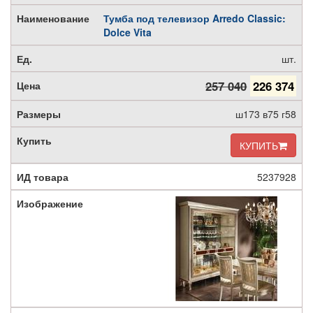
Тумба под телевизор Arredo Classic:
Dolce Vita
шт.
257 040
226 374
ш173 в75 г58
КУПИТЬ
5237928