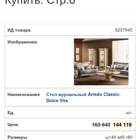
5237945
Стол журнальный Arredo Classic:
Dolce Vita
шт.
163 643
144 119
ш140 в45 г80