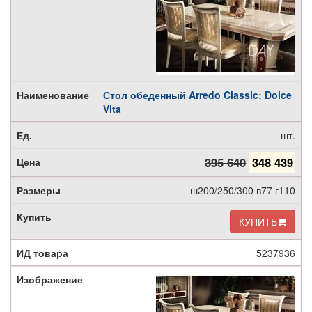
Стол обеденный Arredo Classic: Dolce
Vita
шт.
395 640
348 439
ш200/250/300 в77 г110
КУПИТЬ
5237936