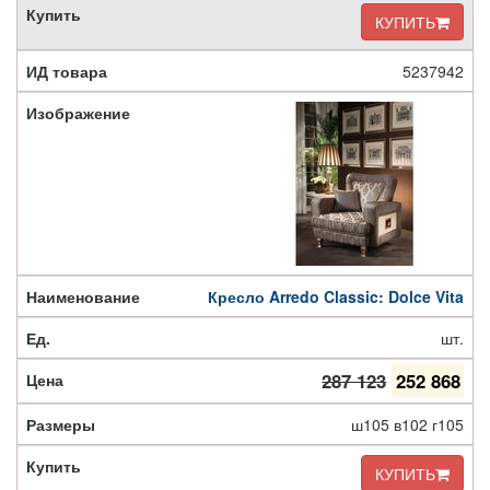
КУПИТЬ
5237942
Кресло Arredo Classic: Dolce Vita
шт.
287 123
252 868
ш105 в102 г105
КУПИТЬ