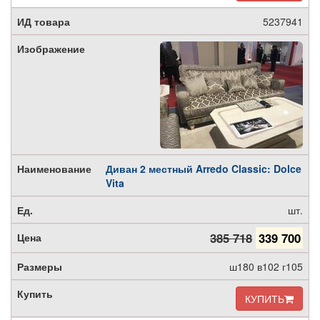
5237941
Диван 2 местный Arredo Classic: Dolce
Vita
шт.
385 718
339 700
ш180 в102 г105
КУПИТЬ