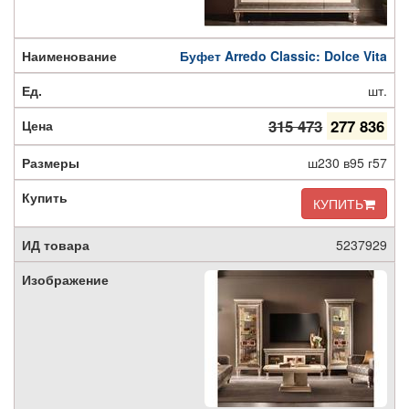
Буфет Arredo Classic: Dolce Vita
шт.
315 473
277 836
ш230 в95 г57
КУПИТЬ
5237929