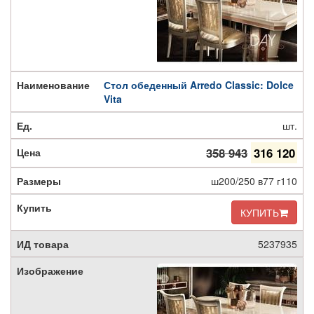
Стол обеденный Arredo Classic: Dolce
Vita
шт.
358 943
316 120
ш200/250 в77 г110
КУПИТЬ
5237935