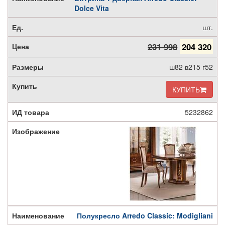
Dolce Vita
шт.
231 998
204 320
ш82 в215 г52
КУПИТЬ
5232862
Полукресло Arredo Classic: Modigliani