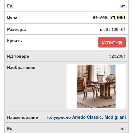
шт.
81 743
71 990
ш58 в108 г61
КУПИТЬ
5232861
Полукресло Arredo Classic: Modigliani
шт.