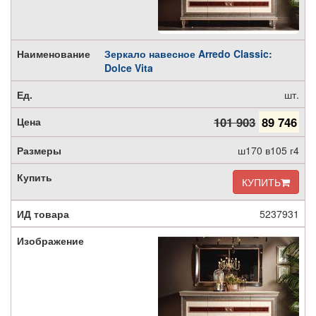
Зеркало навесное Arredo Classic:
Dolce Vita
шт.
101 903
89 746
ш170 в105 г4
КУПИТЬ
5237931