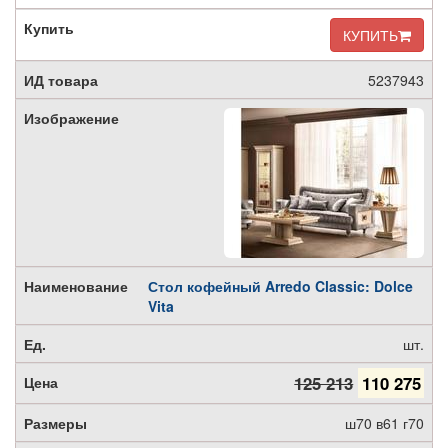
КУПИТЬ
5237943
Стол кофейный Arredo Classic: Dolce
Vita
шт.
125 213
110 275
ш70 в61 г70